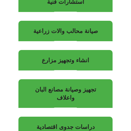
استشارات فنية
صيانة محالب والات زراعية
انشاء وتجهيز مزارع
تجهيز وصيانة مصانع البان
واعلاف
دراسات جدوى اقتصادية